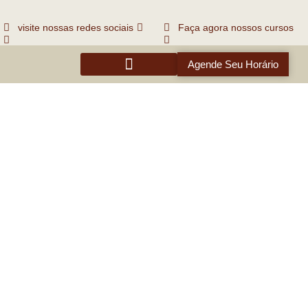
visite nossas redes sociais
Faça agora nossos cursos
Agende Seu Horário
CURSOS E WORKSHOPS